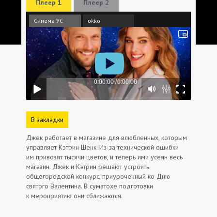
Плеер 1
Плеер 2
Синема УС
okko
В закладки
Джек работает в магазине для влюбленных, которым
управляет Кэтрин Шенк. Из-за технической ошибки
им привозят тысячи цветов, и теперь ими усеян весь
магазин. Джек и Кэтрин решают устроить
общегородской конкурс, приуроченный ко Дню
святого Валентина. В суматохе подготовки
к мероприятию они сближаются.