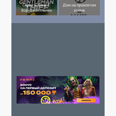
Сорвать банк 3:
Дом на проклятом
Вор-джентльмен
холме