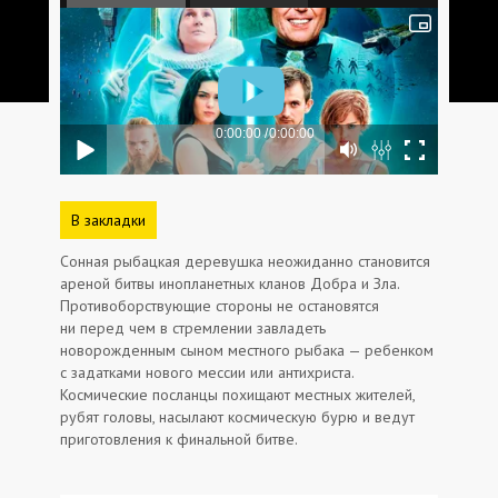
В закладки
Сонная рыбацкая деревушка неожиданно становится
ареной битвы инопланетных кланов Добра и Зла.
Противоборствующие стороны не остановятся
ни перед чем в стремлении завладеть
новорожденным сыном местного рыбака — ребенком
с задатками нового мессии или антихриста.
Космические посланцы похищают местных жителей,
рубят головы, насылают космическую бурю и ведут
приготовления к финальной битве.