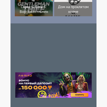
Сорвать банк 3:
Дом на проклятом
Вор-джентльмен
холме