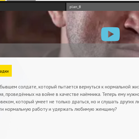
plan_B
адки
бывшем солдате, который пытается вернуться к нормальной жизн
я, проведённых на войне в качестве наёмника. Теперь ему нужн
веком, который умеет не только драться, но и слушать других
йти нормальную работу и удержать любимую женщину?