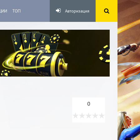
ЦИИ
ТОП
Авторизация
0