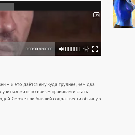
и – и это даётся ему куда труднее, чем два
о учиться жить по новым правилам и стать
 людей. Сможет ли бывший солдат вести обычную