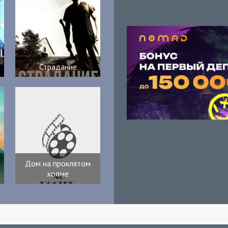
Страдание
Дом на проклятом
холме