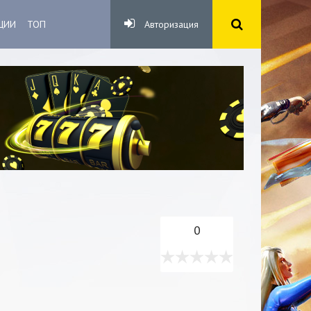
ЦИИ
ТОП
Авторизация
0