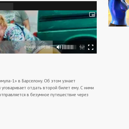
мула-1» в Барселону. Об этом узнает
й уговаривает отдать второй билет ему. С ними
 отправляется в безумное путешествие через