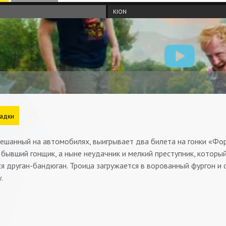
KION
адки
ешанный на автомобилях, выигрывает два билета на гонки «Фор
 бывший гонщик, а ныне неудачник и мелкий преступник, которы
я друган-бандюган. Троица загружается в ворованный фургон и
.