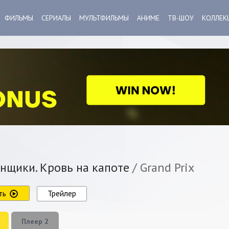
ФИЛЬМЫ
СЕРИАЛЫ
МУЛЬТФИЛЬМЫ
АНИМЕ
ТВ-ШОУ
КОЛЛЕК
нщики. Кровь на капоте
/ Grand Prix
ть
Трейлер
Плеер 2