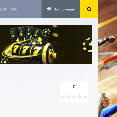
ЦИИ
ТОП
Авторизация
0