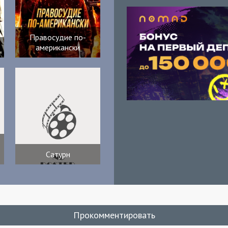
Правосудие по-
американски
Сатурн
Прокомментировать