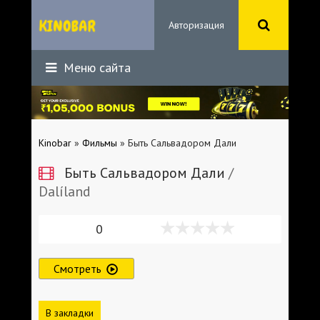
Авторизация
Меню сайта
Kinobar
»
Фильмы
» Быть Сальвадором Дали
Быть Сальвадором Дали
/
Dalíland
0
Смотреть
В закладки