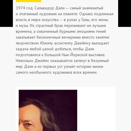
1974 год. Сальвадор Дали — самый знаменитый
и эпатажный художник на планете. Однако подлинная
власть в мире искусства — в руках у Галы, его жены
и музы. Их страстный брак переживает не лучшие
времена, а охваченный бурными эмоциями гений
закатывает бесконечные вечеринки вместо занятия
творчеством. Юному ассистенту Джеймсу выпадает
задача любой ценой добиться, чтобы Дали
подготовился к большой Нью-Йоркской выставке.
Невольно Джеймс оказывается затянут в безумный
мир Дали и из первых уст узнаёт историю жизни
самого необычного художника всех времен.