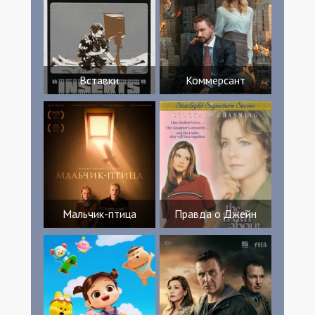
Вставки
Коммерсант
Мальчик-птица
Правда о Джейн