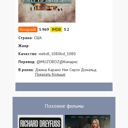
5.969
5.2
Страна:
США
Жанр:
Качество:
webdl_1080bd_1080
Перевод:
@MUZOBOZ@Кипарис
В ролях:
Джина Карано Ник Сирси Дональд
Показать больше
Серроне Риз Бекер Хит Фриман Тайлер
Фишер Гэбриел-Кэйн Дэй Льюис Маттиас
Хьюз Самира Армстронг Трэвис Миллс
Том Драгт Томас Уайт Игл Джереми Гауна
Иззи Маршалл Keith Longhorn Jr. Emmalee
Banthem Скотт Макколи Фиона Роуз Стори
Похожие фильмы