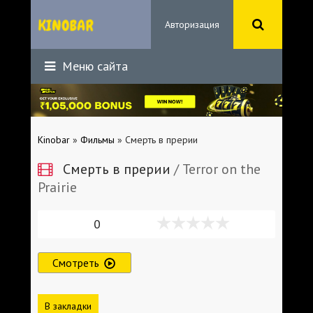
Авторизация
Меню сайта
Kinobar
»
Фильмы
» Смерть в прерии
Смерть в прерии
/ Terror on the
Prairie
0
Смотреть
В закладки