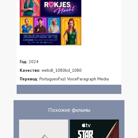
Год:
2024
Качество:
webdl_1080bd_1080
Перевод:
PortuguesPazl VoiceParagraph Media
Похожие фильмы