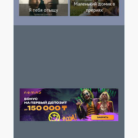
Маленький домик в
Я тебя отыщу
прериях