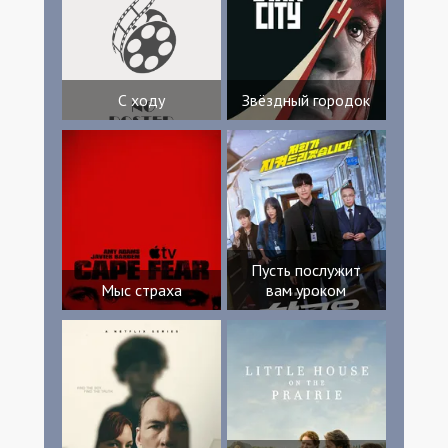
С ходу
Звёздный городок
Пусть послужит
Мыс страха
вам уроком