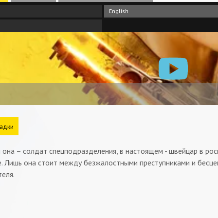
English
адки
она – солдат спецподразделения, в настоящем - швейцар в рос
е. Лишь она стоит между безжалостными преступниками и бесце
теля.