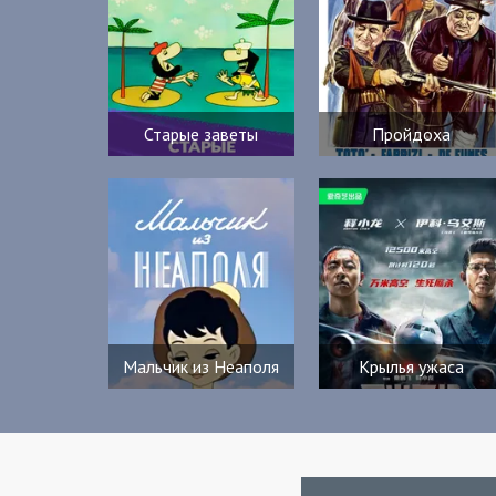
Старые заветы
Пройдоха
Мальчик из Неаполя
Крылья ужаса