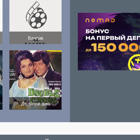
Ванлав
Двойное дно