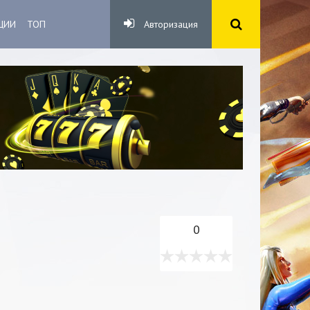
ЦИИ
ТОП
Авторизация
0