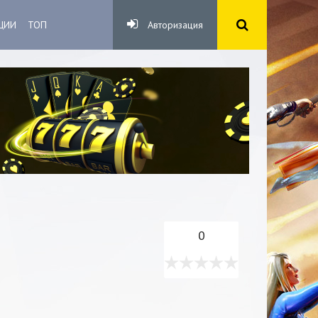
ЦИИ
ТОП
Авторизация
0