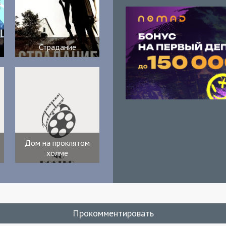
Страдание
Дом на проклятом
холме
Прокомментировать