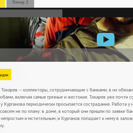
Плеер 2
адки
 Токарев — коллекторы, сотрудничающие с банками, в их обяза
обами, включая самые грязные и жестокие. Токарев уже почти с
 у Курганова периодически просыпается сострадание. Работа у 
совсем не по плану: в доме, в который они пришли по заявке ба
непростым и мстительным, и Курганов попадает к нему в заложн
у.