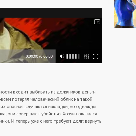
нности входит выбивать из должников деньги
овсем потерял человеческий облик на такой
них опасная, случаются накладки, но однажды
нка, они совершают убийство. Хозяин оказался
ики. И теперь уже с него требуют долг: вернуть