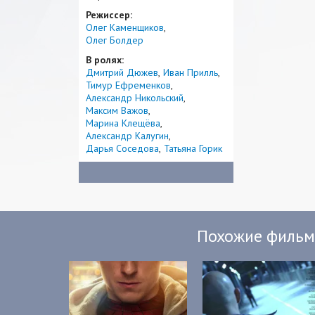
Режиссер:
Олег Каменщиков
Олег Болдер
В ролях:
Дмитрий Дюжев
Иван Прилль
Тимур Ефременков
Александр Никольский
Максим Важов
Марина Клещёва
Александр Калугин
Дарья Соседова
Татьяна Горик
Похожие филь