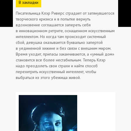
В закладки
Писательница Клэр Риверс страдает от затянувшегося
творческого кризиса и в попытке вернуть
вдохновение соглашается запереть себя
в инновационном ретрите, оснащенном искусственным
интеллектом. Но когда там происходит системный
сбой, девушка оказывается буквально запертой
в уединенной хижине и без связи с внешним миром.
Время уходит, припасы заканчиваются, а «умный дом»
становится все более нестабильным. Теперь Клэр
надо преодолеть свои страхи и найти способ
перехитрить искусственный интеллект, чтобы
выбраться из этого убежища живой.