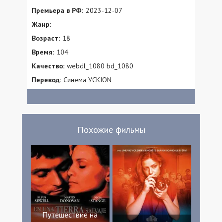
Премьера в РФ:
2023-12-07
Жанр:
Возраст:
18
Время:
104
Качество:
webdl_1080 bd_1080
Перевод:
Синема УСKION
Похожие фильмы
Путешествие на