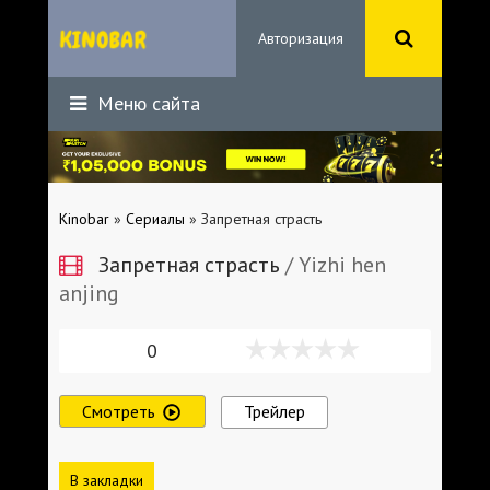
Авторизация
Меню сайта
Kinobar
»
Сериалы
» Запретная страсть
Запретная страсть
/ Yizhi hen
anjing
0
Смотреть
Трейлер
В закладки