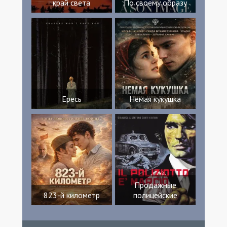
край света
По своему образу
Ересь
Немая кукушка
Продажные
823-й километр
полицейские