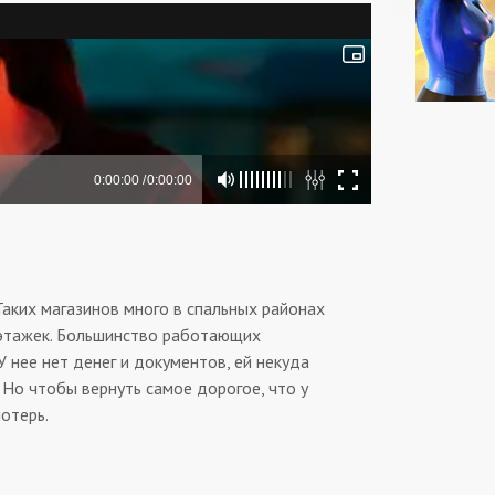
аких магазинов много в спальных районах
этажек. Большинство работающих
У нее нет денег и документов, ей некуда
 Но чтобы вернуть самое дорогое, что у
потерь.