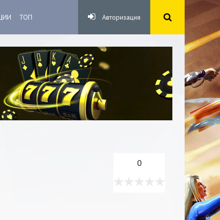
ЦИИ
ТОП
Авторизация
0