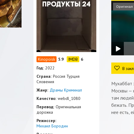
Оригинал
5.9
6
Год:
2022
В закл
Страна:
Россия Турция
Словения
Мухаббат ж
Жанр:
Драмы
Криминал
Москвы — 
там людей 
Качество:
webdl_1080
бежать. Пр
Перевод:
Оригинальная
нее есть, 
дорожка
Режиссер:
Михаил Бородин