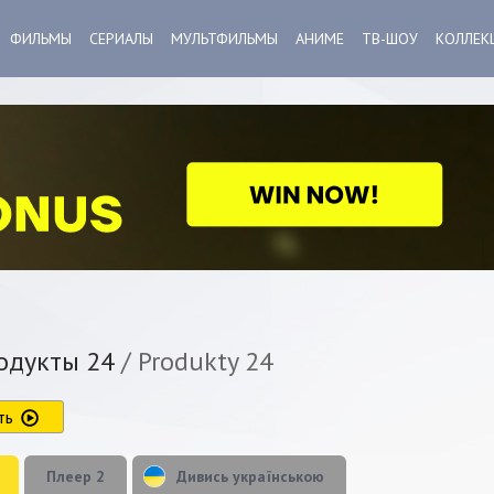
ФИЛЬМЫ
СЕРИАЛЫ
МУЛЬТФИЛЬМЫ
АНИМЕ
ТВ-ШОУ
КОЛЛЕК
дукты 24
/ Produkty 24
ть
Плеер 2
Дивись українською