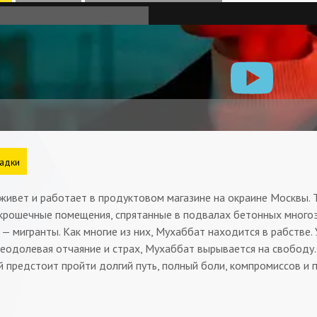
адки
ивет и работает в продуктовом магазине на окраине Москвы. Т
крошечные помещения, спрятанные в подвалах бетонных много
— мигранты. Как многие из них, Мухаббат находится в рабстве. 
еодолевая отчаяние и страх, Мухаббат вырывается на свободу.
ей предстоит пройти долгий путь, полный боли, компромиссов и 