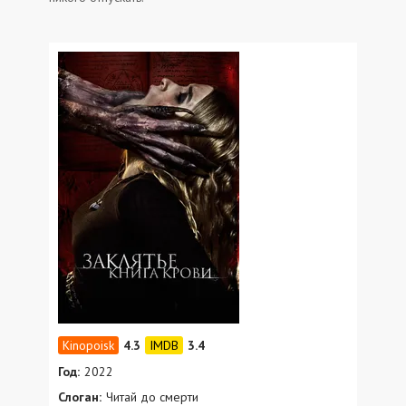
4.3
3.4
Год:
2022
Слоган:
Читай до смерти