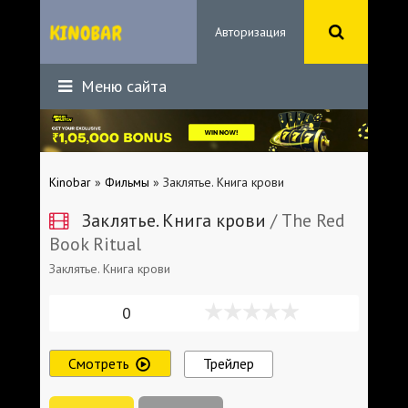
Авторизация
Меню сайта
Kinobar
»
Фильмы
» Заклятье. Книга крови
Заклятье. Книга крови
/ The Red
Book Ritual
Заклятье. Книга крови
0
Смотреть
Трейлер