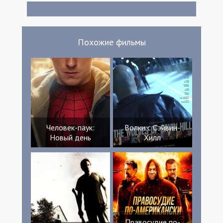
Похожие фильмы
Человек-паук:
Волки с Сэйвин-
Новый день
Хилл
Правосудие по-