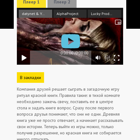
Плеер 1
Плеер 2
datynet & Yuka_chan
AlphaProject
Lucky Production
В закладки
Компания друзей решает сыграть в загадочную игру
ритуал красной книги. Правила такие: в тихой комнате
необходимо зажечь свечу, поставить ее в центре
стола и задать книге вопрос. Сразу после первого
вопроса друзья понимают, что они не одни. Древняя
книга уже не просто отвечает, а начинает рассказывать
свои истории. Теперь выйти из игры можно, только
получив разрешение, но красная книга не собирается
никого отпускать.