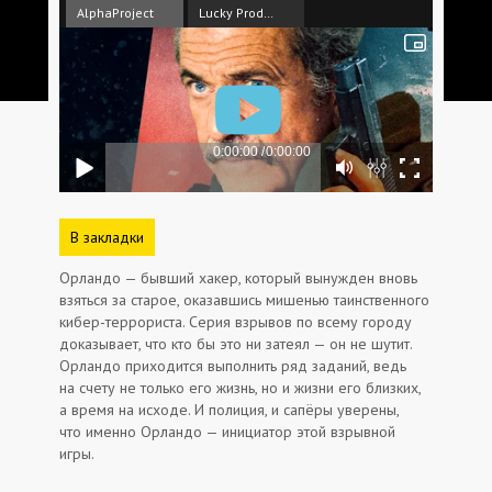
AlphaProject
Lucky Production
В закладки
Орландо — бывший хакер, который вынужден вновь
взяться за старое, оказавшись мишенью таинственного
кибер-террориста. Серия взрывов по всему городу
доказывает, что кто бы это ни затеял — он не шутит.
Орландо приходится выполнить ряд заданий, ведь
на счету не только его жизнь, но и жизни его близких,
а время на исходе. И полиция, и сапёры уверены,
что именно Орландо — инициатор этой взрывной
игры.