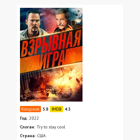
5.8
4.3
Год:
2022
Слоган:
Try to stay cool
Страна:
США