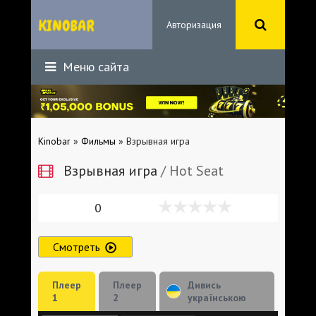
Авторизация
Меню сайта
Kinobar
»
Фильмы
» Взрывная игра
Взрывная игра
/ Hot Seat
0
Смотреть
Плеер
Плеер
Дивись
1
2
українською