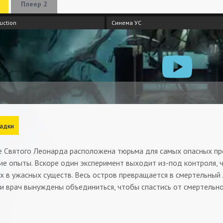
Плеер 2
uction
Синема УС
адки
 Святого Леонарда расположена тюрьма для самых опасных пре
ие опыты. Вскоре один эксперимент выходит из-под контроля, 
х в ужасных существ. Весь остров превращается в смертельный
и врач вынуждены объединиться, чтобы спастись от смертельно