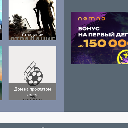
Страдание
Дом на проклятом
холме