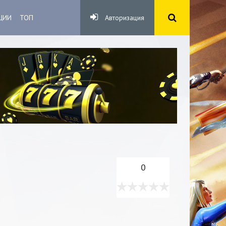
ЦИИ
ТОП
Авторизация
0