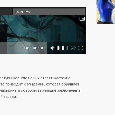
LakeFilms
ступников, где на них ставят жестокие
что приводит к эпидемии, которая обращает
 лабиринт, в котором выжившие заключенные,
й заразы.