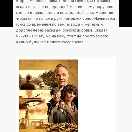
Вторая мировая война. Простой служащий госбанка
встает во главе невероятной миссии — ему поручено
срочно и тайно вывезти весь золотой запас Норвегии,
чтобы он не попал в руки немецких войск. Начинается
гонка со временем по земле, воде и железным
дорогам через засады и бомбардировки. Каждая
минута на счету, но на кону стоит не просто золото,
а само будущее целого государства.