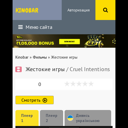
Авторизация
Меню сайта
Kinobar
»
Фильмы
» Жестокие игры
Жестокие игры
/ Cruel Intentions
0
Смотреть
Плеер
Плеер
Дивись
1
2
українською