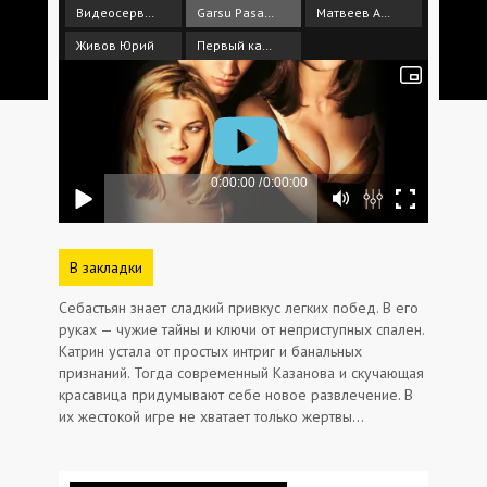
Видеосервис
Garsu Pasaulis
Матвеев Алексей
Живов Юрий
Первый канал
В закладки
Себастьян знает сладкий привкус легких побед. В его
руках — чужие тайны и ключи от неприступных спален.
Катрин устала от простых интриг и банальных
признаний. Тогда современный Казанова и скучающая
красавица придумывают себе новое развлечение. В
их жестокой игре не хватает только жертвы…