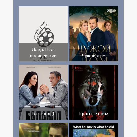
Лорд. Пёс-
полицейский
Чужой дом
Балабол 9
Красные ночи