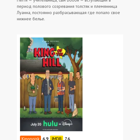
период полового созревания толстяк и племянница
Луанна, постоянно разбрасывающая где попало свое
нижнее белье.
6.9
7.6