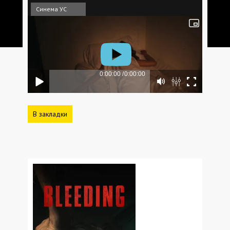
Синема УС
В закладки