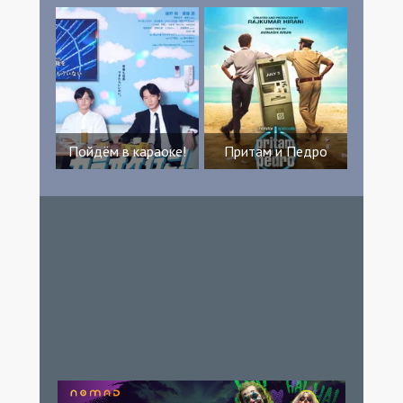
Пойдём в караоке!
Притам и Педро