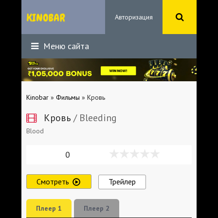
Авторизация
Меню сайта
Kinobar
»
Фильмы
» Кровь
Кровь
/ Bleeding
Blood
0
Смотреть
Трейлер
Плеер 1
Плеер 2