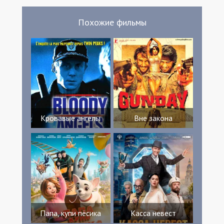
Похожие фильмы
Кровавые ангелы
Вне закона
Папа, купи пёсика
Касса невест