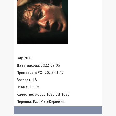
Год:
2025
Дата выхода:
2022-09-05
Премьера в РФ:
2023-01-12
Возраст:
18
Время:
108 м.
Качество:
webdl_1080 bd_1080
Перевод:
Pazl VoiceКириллица