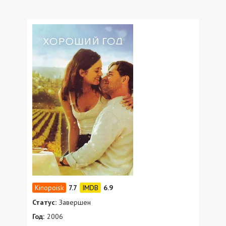
7.7
6.9
Статус:
Завершен
Год:
2006