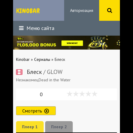
Авторизация
Меню сайта
Kinobar
»
Сериалы
» Блеск
Блеск
/ GLOW
НезнакомецDead in the Water
0
Смотреть
Плеер 1
Плеер 2