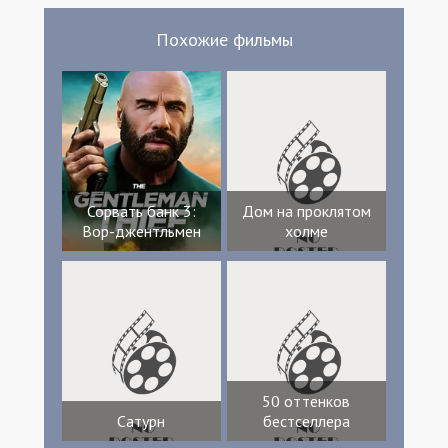
Похожие фильмы
Сорвать банк 3:
Дом на проклятом
Вор-джентльмен
холме
50 оттенков
Сатурн
бестселлера