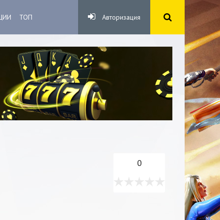
ЦИИ
ТОП
Авторизация
0