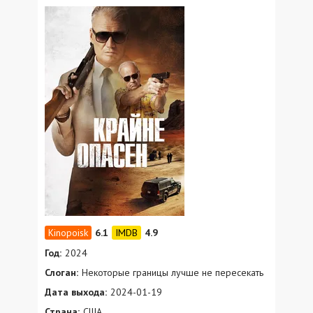
6.1
4.9
Год:
2024
Слоган:
Некоторые границы лучше не пересекать
Дата выхода:
2024-01-19
Страна:
США