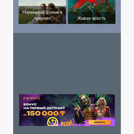
Маленький домик в
прериях
Живая ярость