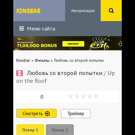
Авторизация
Меню сайта
Kinobar
»
Фильмы
» Любовь со второй попытки
Любовь со второй попытки
/ Up
on the Roof
0
Смотреть
Трейлер
Плеер 1
Плеер 2