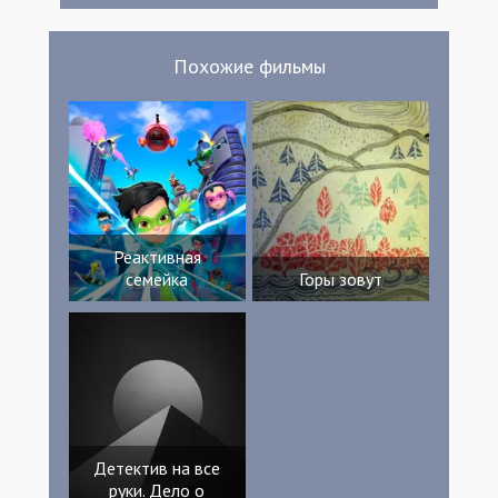
Похожие фильмы
Реактивная
семейка
Горы зовут
Детектив на все
руки. Дело о