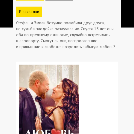
В закладки
Стефан и Эмили безумно полюбили друг друга,
но судьба-злодейка разлучила их. Спустя 15 лет они,
оба по-прежнему одинокие, случайно встретились
в аэропорту. Смогут ли они, повзрослевшие
и привыкшие к свободе, возродить забытую любовь?