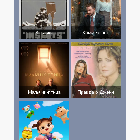
Вставки
Коммерсант
Мальчик-птица
Правда о Джейн