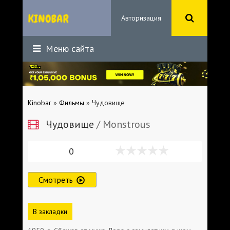
Авторизация
Меню сайта
Kinobar
»
Фильмы
» Чудовище
Чудовище
/ Monstrous
0
Смотреть
В закладки