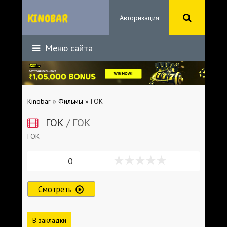
Авторизация
Меню сайта
Kinobar
»
Фильмы
» ГОК
ГОК
/ ГОК
ГОК
0
Смотреть
В закладки