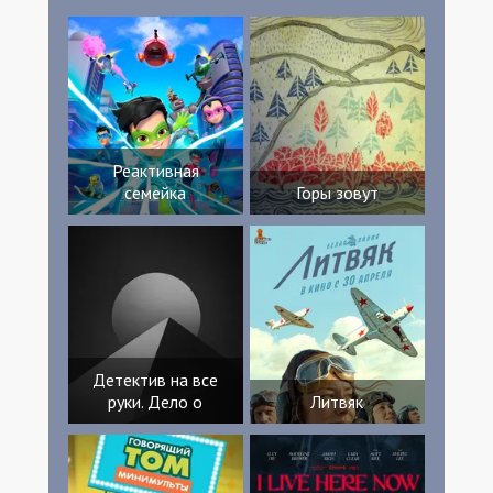
Реактивная
семейка
Горы зовут
Детектив на все
руки. Дело о
Литвяк