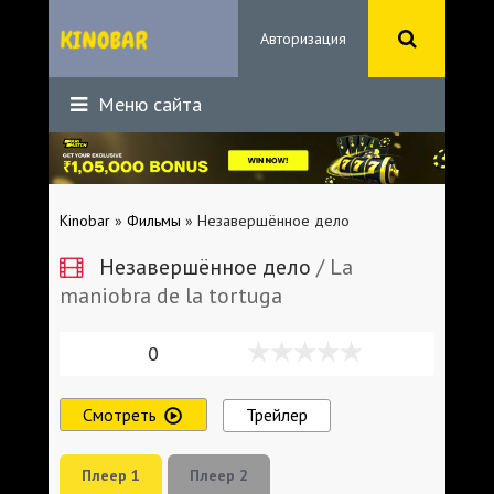
Авторизация
Меню сайта
Kinobar
»
Фильмы
» Незавершённое дело
Незавершённое дело
/ La
maniobra de la tortuga
0
Смотреть
Трейлер
Плеер 1
Плеер 2