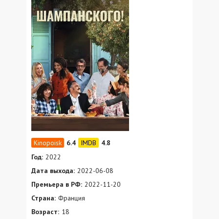
6.4
4.8
Год:
2022
Дата выхода:
2022-06-08
Премьера в РФ:
2022-11-20
Страна:
Франция
Возраст:
18