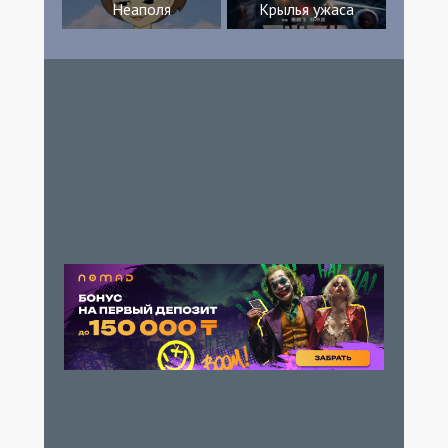
Неаполя
Крылья ужаса