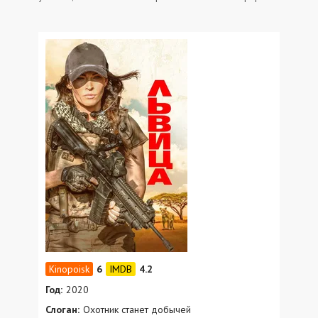
6
4.2
Год:
2020
Слоган:
Охотник станет добычей