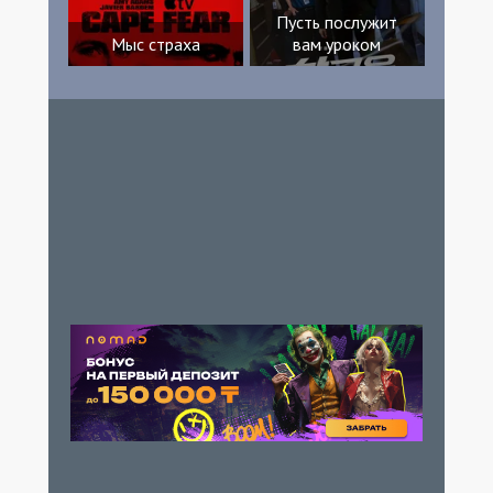
Пусть послужит
Мыс страха
вам уроком