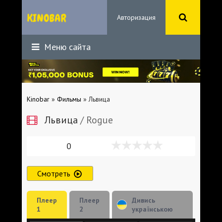
Авторизация
Меню сайта
Kinobar
»
Фильмы
» Львица
Львица
/ Rogue
0
Смотреть
Плеер
Плеер
Дивись
1
2
українською