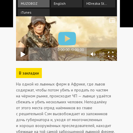
MUZOBOZ
English
HDrezka Studio
iTunes
В закладки
На одной из львиных ферм в Африке, где львов
содержат, чтобы потом убить и продать по частям
на чёрном рынке, происходит ЧП — львице удаётся
сбежать и убить нескольких человек. Неподалёку
от этого места отряд наёмников во главе
с решительной Сэм высвобождает из заложников
дочь губернатора и, уходя от многочисленных
и хорошо вооружённых преследователей, находит
убежище на той самой заброшенной львиной ферме.