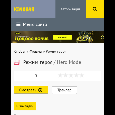
Авторизация
Меню сайта
Kinobar
»
Фильмы
» Режим героя
Режим героя
/ Hero Mode
0
Смотреть
Трейлер
В закладки