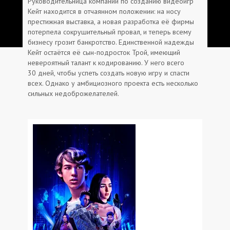
Руководительница компании по созданию видеоигр
Кейт находится в отчаянном положении: на носу
престижная выставка, а новая разработка её фирмы
потерпела сокрушительный провал, и теперь всему
бизнесу грозит банкротство. Единственной надежды
Кейт остаётся её сын-подросток Трой, имеющий
невероятный талант к кодированию. У него всего
30 дней, чтобы успеть создать новую игру и спасти
всех. Однако у амбициозного проекта есть несколько
сильных недоброжелателей.