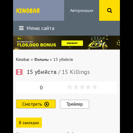
Авторизация
Меню сайта
Kinobar
»
Фильмы
» 15 убийств
15 убийств
/ 15 Killings
0
Смотреть
Трейлер
В закладки