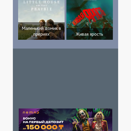
Маленький домик в
прериях
Живая ярость