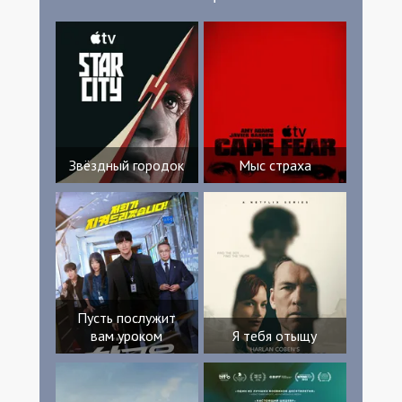
Звёздный городок
Мыс страха
Пусть послужит
вам уроком
Я тебя отыщу