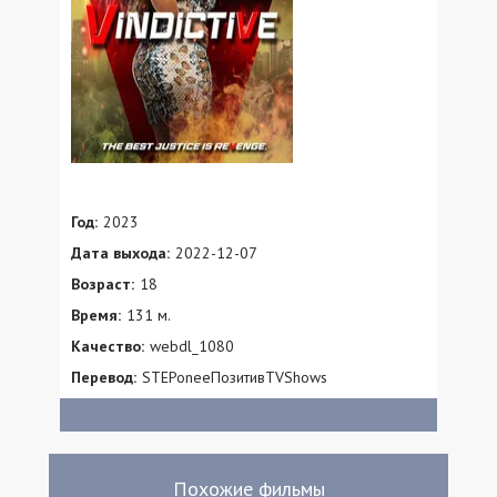
Год:
2023
Дата выхода:
2022-12-07
Возраст:
18
Время:
131 м.
Качество:
webdl_1080
Перевод:
STEPoneeПозитивTVShows
Похожие фильмы