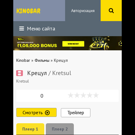
Авторизация
Меню сайта
Kinobar
»
Фильмы
» Крецул
Крецул
/ Kretsul
Kretsul
0
Смотреть
Трейлер
Плеер 1
Плеер 2