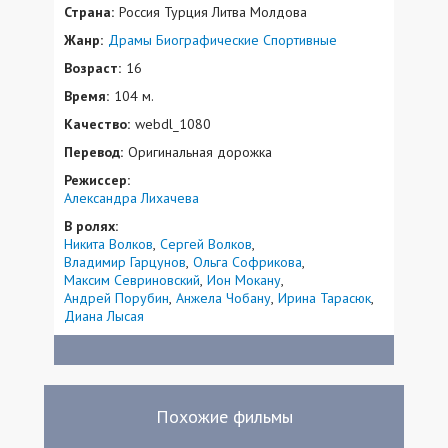
Страна:
Россия Турция Литва Молдова
Жанр:
Драмы
Биографические
Спортивные
Возраст:
16
Время:
104 м.
Качество:
webdl_1080
Перевод:
Оригинальная дорожка
Режиссер:
Александра Лихачева
В ролях:
Никита Волков
Сергей Волков
Владимир Гарцунов
Ольга Софрикова
Максим Севриновский
Ион Мокану
Андрей Порубин
Анжела Чобану
Ирина Тарасюк
Диана Лысая
Похожие фильмы