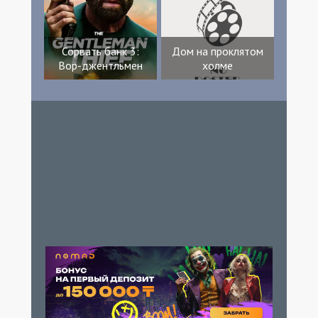
Сорвать банк 3:
Дом на проклятом
Вор-джентльмен
холме