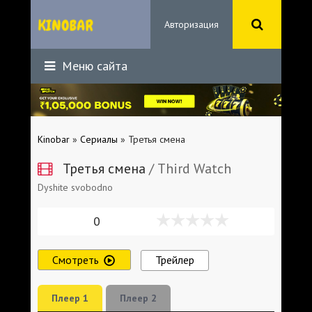
Авторизация
Меню сайта
Kinobar
»
Сериалы
» Третья смена
Третья смена
/ Third Watch
Dyshite svobodno
0
Смотреть
Трейлер
Плеер 1
Плеер 2