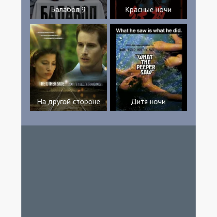
Балабол 9
Красные ночи
На другой стороне
Дитя ночи