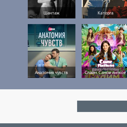
Шантаж
Каторга
Анатомия чувств
Слайм. Самое липкое