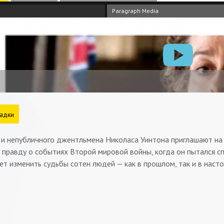
Paragraph Media
адки
 и непубличного джентльмена Николаса Уинтона приглашают на 
 правду о событиях Второй мировой войны, когда он пытался сп
т изменить судьбы сотен людей — как в прошлом, так и в наст