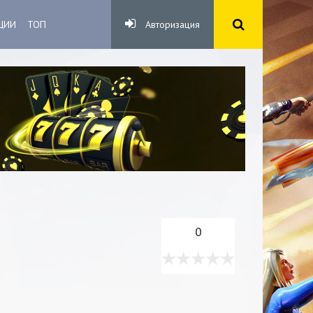
ЦИИ
ТОП
Авторизация
0