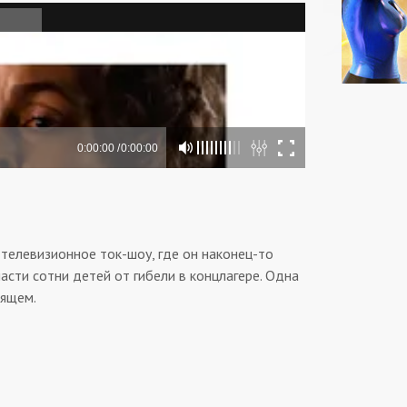
телевизионное ток-шоу, где он наконец-то
асти сотни детей от гибели в концлагере. Одна
оящем.