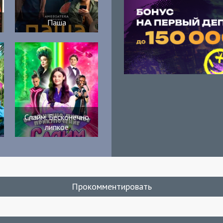
Паша
Слайм. Бесконечно
липкое
Прокомментировать