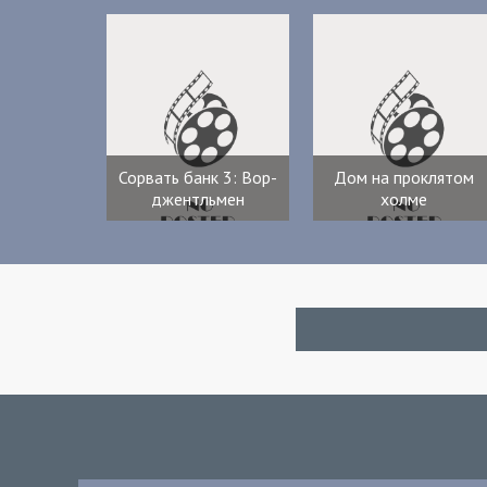
Сорвать банк 3: Вор-
Дом на проклятом
джентльмен
холме