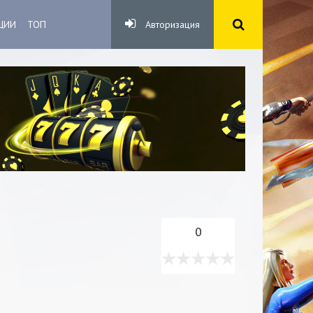
ЦИИ
ТОП
Авторизация
0