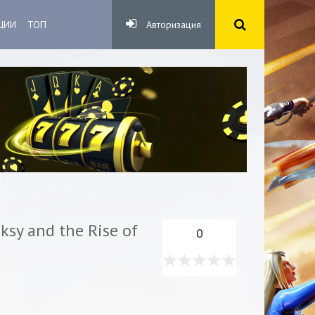
ЦИИ
ТОП
Авторизация
ksy and the Rise of
0