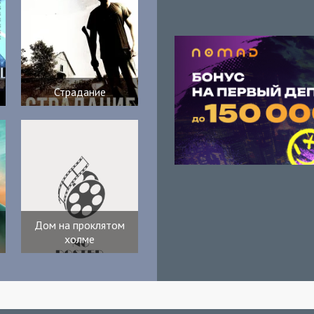
Страдание
Дом на проклятом
холме