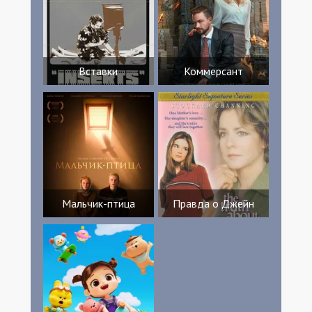
Вставки
Коммерсант
Мальчик-птица
Правда о Джейн