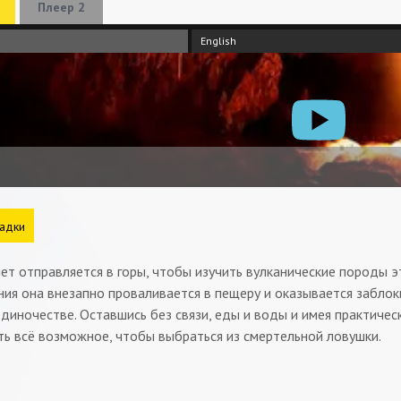
Плеер 2
English
адки
ет отправляется в горы, чтобы изучить вулканические породы э
ия она внезапно проваливается в пещеру и оказывается заблок
диночестве. Оставшись без связи, еды и воды и имея практиче
ть всё возможное, чтобы выбраться из смертельной ловушки.