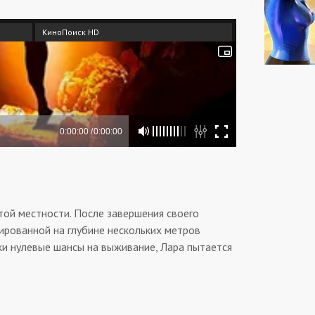
КиноПоиск HD
той местности. После завершения своего
ированной на глубине нескольких метров
ски нулевые шансы на выживание, Лара пытается