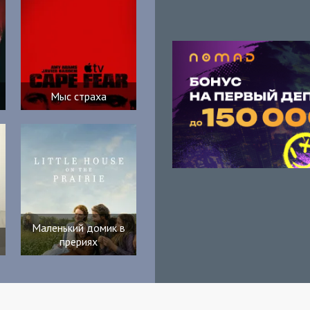
Мыс страха
Маленький домик в
прериях