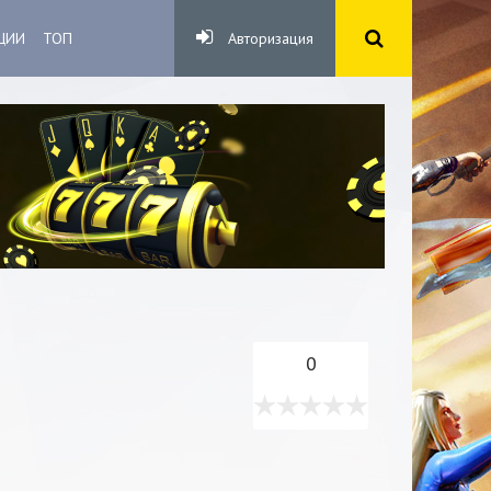
ЦИИ
ТОП
Авторизация
0