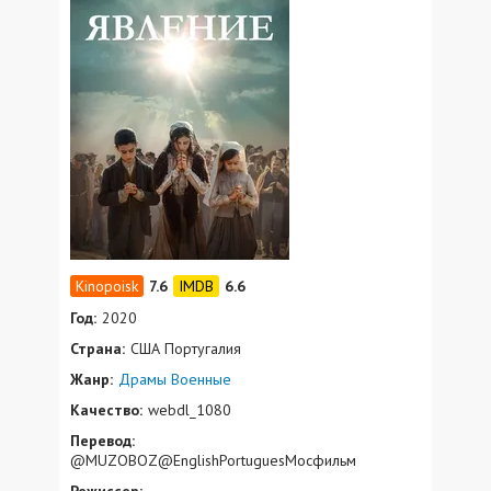
7.6
6.6
Год:
2020
Страна:
США Португалия
Жанр:
Драмы
Военные
Качество:
webdl_1080
Перевод:
@MUZOBOZ@EnglishPortuguesМосфильм
Режиссер: