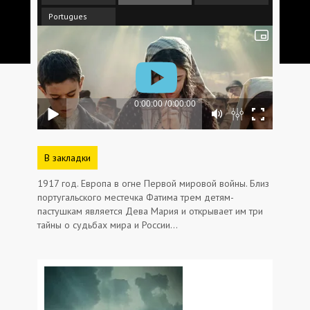
Portugues
В закладки
1917 год. Европа в огне Первой мировой войны. Близ
португальского местечка Фатима трем детям-
пастушкам является Дева Мария и открывает им три
тайны о судьбах мира и России…