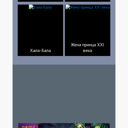
Жена принца XXI
Хала-Бала
века