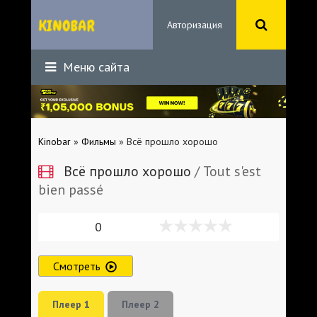
Авторизация
Меню сайта
Kinobar
»
Фильмы
» Всё прошло хорошо
Всё прошло хорошо
/ Tout s'est
bien passé
0
Смотреть
Плеер 1
Плеер 2