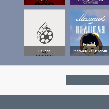
Ванлав
Мальчик из Неаполя