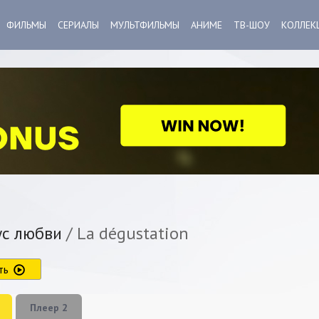
ФИЛЬМЫ
СЕРИАЛЫ
МУЛЬТФИЛЬМЫ
АНИМЕ
ТВ-ШОУ
КОЛЛЕК
с любви
/ La dégustation
ть
Плеер 2