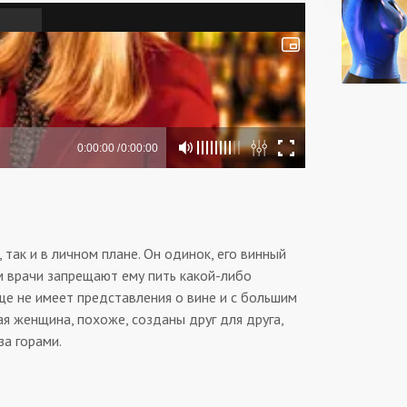
так и в личном плане. Он одинок, его винный
ем врачи запрещают ему пить какой-либо
ще не имеет представления о вине и с большим
я женщина, похоже, созданы друг для друга,
за горами.