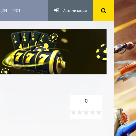
ЦИИ
ТОП
Авторизация
0