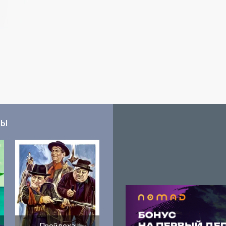
мы
Пройдоха