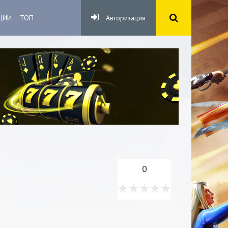
ЦИИ
ТОП
Авторизация
0