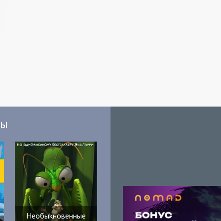
мы
Необыкновенные