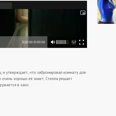
ц, и утверждает, что забронировал комнату для
ы очень хорошо её знает, Стелла решает
ружается в хаос.