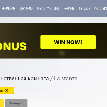
ФИЛЬМЫ
СЕРИАЛЫ
МУЛЬТФИЛЬМЫ
АНИМЕ
ТВ-ШОУ
КОЛЛЕК
нственная комната
/ La stanza
ть
Плеер 2