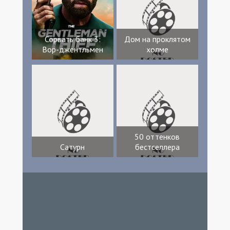
Сорвать банк 3:
Дом на проклятом
Вор-джентльмен
холме
50 оттенков
Сатурн
бестселлера