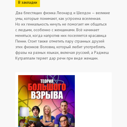
В закладки
Два блестящих физика Леонард и Шелдон — великие
умы, которые понимают, как устроена вселенная.
Но их гениальность ничуть не помогает им общаться
с людьми, особенно с женщинами. Всё начинает
меняться, когда напротив них поселяется красавица
Пенни. Стоит также отметить пару странных друзей
этих физиков: Воловиц который любит употреблять
фразы на разных языках, включая русский, а Раджеш
Кутраппали теряет дар речи при виде женщин.