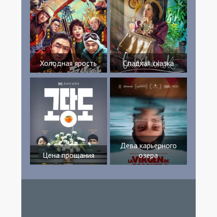
Холодная ярость
Сладкая сказка
Дева карьерного
Цена прощания
озера