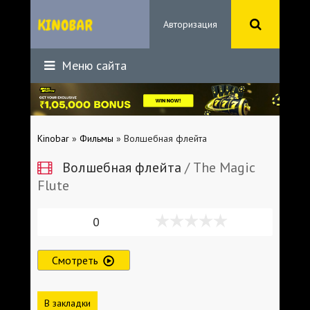
Авторизация
Меню сайта
Kinobar
»
Фильмы
» Волшебная флейта
Волшебная флейта
/ The Magic
Flute
0
Смотреть
В закладки