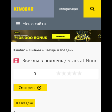
Авторизация
Меню сайта
Kinobar
»
Фильмы
» Звёзды в полдень
Звёзды в полдень
/ Stars at Noon
0
Смотреть
В закладки