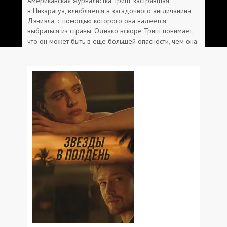
Американская журналистка Триш, застрявшая
в Никарагуа, влюбляется в загадочного англичанина
Дэниэла, с помощью которого она надеется
выбраться из страны. Однако вскоре Триш понимает,
что он может быть в еще большей опасности, чем она.