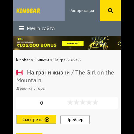
Авторизация
Меню сайта
Kinobar
»
Фильмы
» На грани жизни
На грани жизни
/ The Girl on the
Mountain
Девочка с горы
0
Смотреть
Трейлер