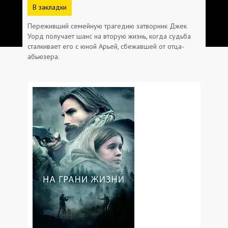
В закладки
Переживший семейную трагедию затворник Джек
Уорд получает шанс на вторую жизнь, когда судьба
сталкивает его с юной Арьей, сбежавшей от отца-
абьюзера.