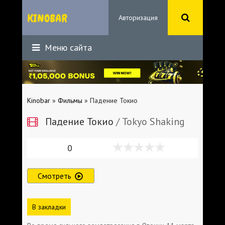
Авторизация
Меню сайта
Kinobar
»
Фильмы
» Падение Токио
Падение Токио
/ Tokyo Shaking
0
Смотреть
В закладки