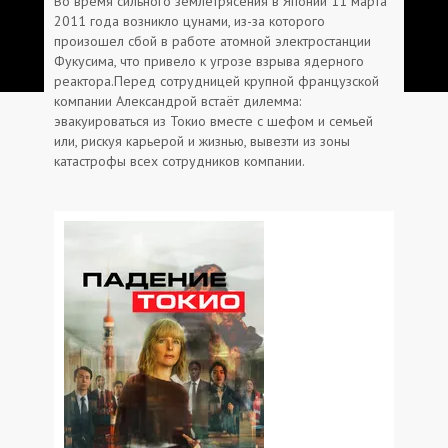
Во время сильного землетрясения в Японии 11 марта
2011 года возникло цунами, из-за которого
произошел сбой в работе атомной электростанции
Фукусима, что привело к угрозе взрыва ядерного
реактора.Перед сотрудницей крупной французской
компании Александрой встаёт дилемма:
эвакуироваться из Токио вместе с шефом и семьей
или, рискуя карьерой и жизнью, вывезти из зоны
катастрофы всех сотрудников компании.